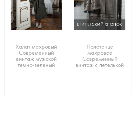
ЕГИПЕТСКИЙ ХЛОПОК
Халат махровый
Полотенце
Современный
махровое
винтаж мужской
Современный
темно-зеленый
винтаж с петелькой